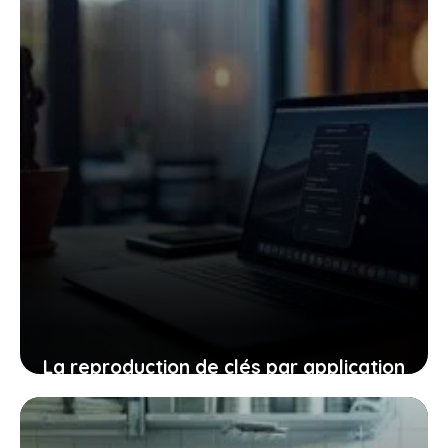
La reproduction de clés par application
: une solution moderne confrontée à
des enjeux de sécurité