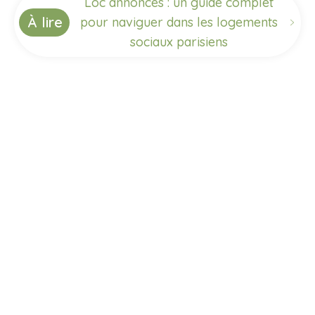
Loc annonces : un guide complet
À lire
pour naviguer dans les logements
sociaux parisiens