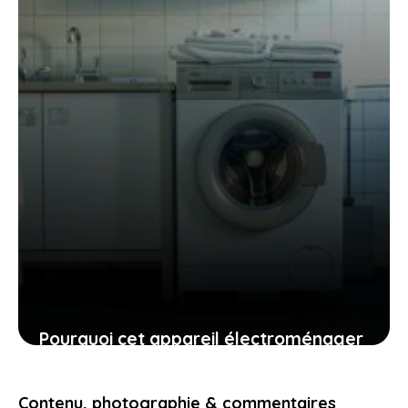
21 juillet 2025
Pourquoi cet appareil électroménager
doit rester branché : explications et
conseils
Contenu, photographie & commentaires