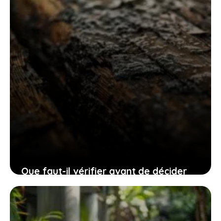
Que faut-il vérifier avant de décider
d’enlever le parquet de votre salon ?
25 juillet 2025