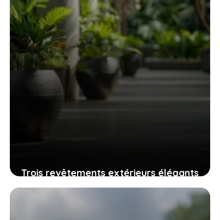
Trois revêtements extérieurs élégants
qui résistent au temps sans grand
entretien
24 juillet 2025