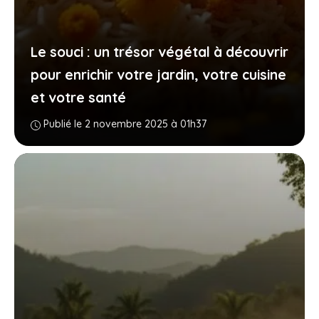
Le souci : un trésor végétal à découvrir
pour enrichir votre jardin, votre cuisine
et votre santé
Publié le 2 novembre 2025 à 01h37