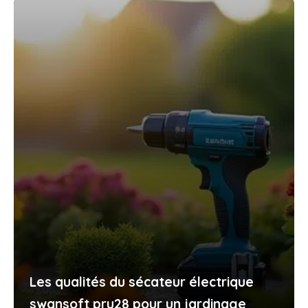
Les qualités du sécateur électrique
swansoft pru28 pour un jardinage