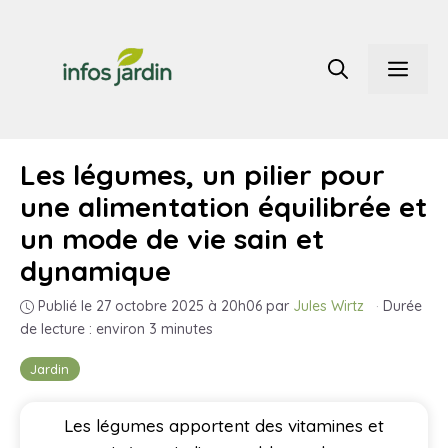
Aller
au
Men
contenu
Les légumes, un pilier pour
une alimentation équilibrée et
un mode de vie sain et
dynamique
Publié le 27 octobre 2025 à 20h06
par
Jules Wirtz
·
Durée
de lecture : environ 3 minutes
Jardin
Les légumes apportent des vitamines et