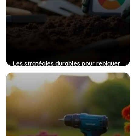
Les stratégies durables pour repiquer
les betteraves et favoriser la vie du
sol en permaculture
12 novembre 2025