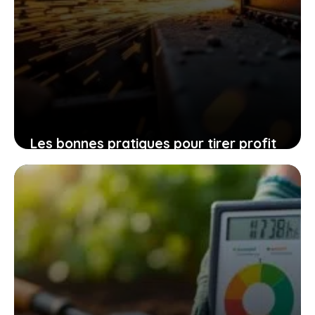
Les bonnes pratiques pour tirer profit
de l’affûteuse oregon 620-230 et
prolonger la vie de vos chaînes
12 novembre 2025