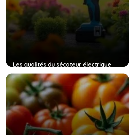
Les qualités du sécateur électrique
swansoft pru28 pour un jardinage
efficace, sûr et sans fatigue
10 novembre 2025