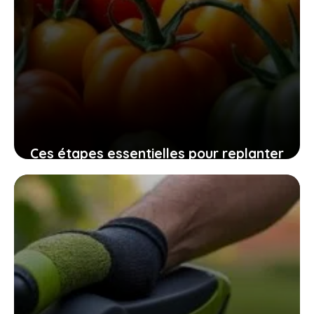
Ces étapes essentielles pour replanter
vos graines de tomates maison
assurent une récolte pleine de saveurs
10 novembre 2025