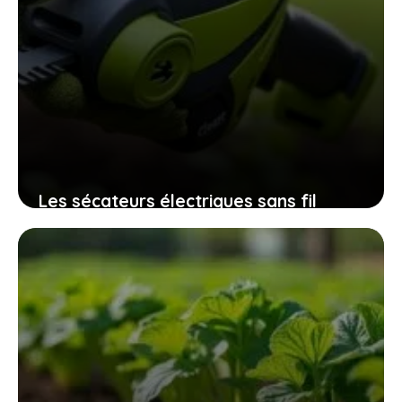
Les sécateurs électriques sans fil
32mm qui révolutionnent l’entretien
des espaces verts sans fatigue
excessive
9 novembre 2025