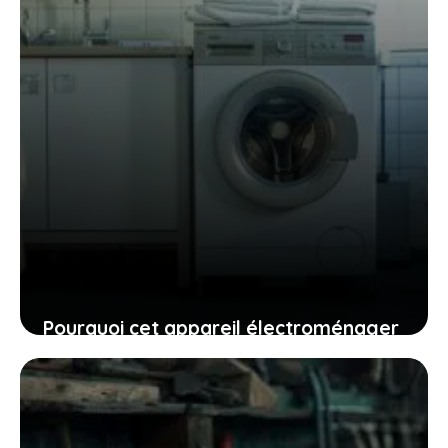
Pourquoi cet appareil électroménager
doit rester branché : explications et
conseils
20 juillet 2025