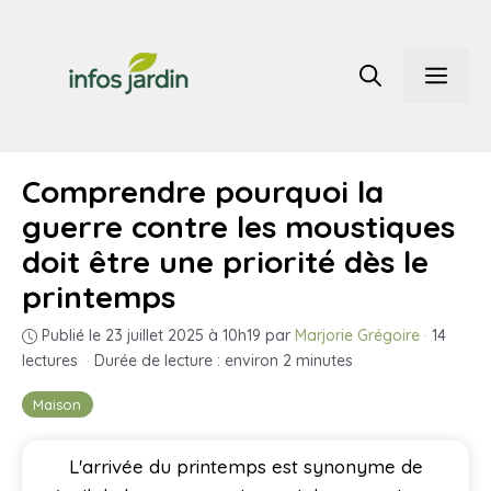
Aller
au
Men
contenu
Comprendre pourquoi la
guerre contre les moustiques
doit être une priorité dès le
printemps
Publié le 23 juillet 2025 à 10h19
par
Marjorie Grégoire
·
14
lectures
·
Durée de lecture : environ 2 minutes
Maison
L'arrivée du printemps est synonyme de