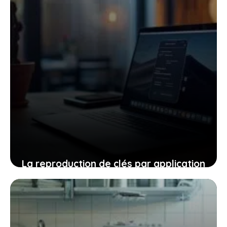
La reproduction de clés par application
: une solution moderne confrontée à
des enjeux de sécurité
21 juillet 2025