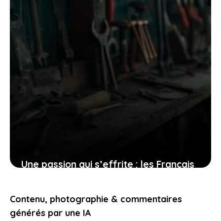
Une passion qui s’effrite : les Français
sont-ils toujours intéressés par le
bricolage ?
Contenu, photographie & commentaires
19 juillet 2025
générés par une IA