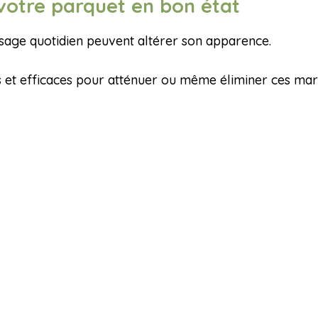
votre parquet en bon état
usage quotidien peuvent altérer son apparence.
 et efficaces pour atténuer ou même éliminer ces mar