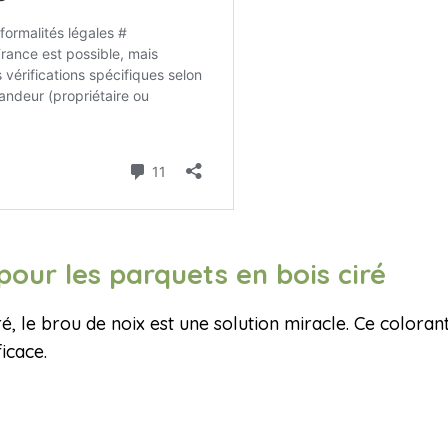
 pour les parquets en bois ciré
é, le brou de noix est une solution miracle. Ce colorant
ficace.