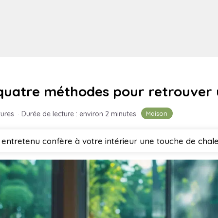
quatre méthodes pour retrouver 
Maison
tures
·
Durée de lecture : environ 2 minutes
entretenu confère à votre intérieur une touche de chale