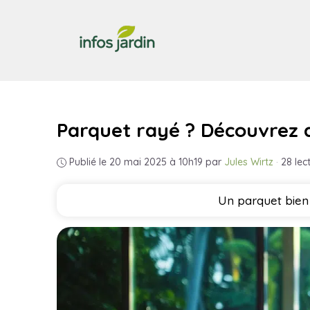
Aller
au
contenu
Parquet rayé ? Découvrez 
Publié le 20 mai 2025 à 10h19
par
Jules Wirtz
·
28 lec
Un parquet bien 