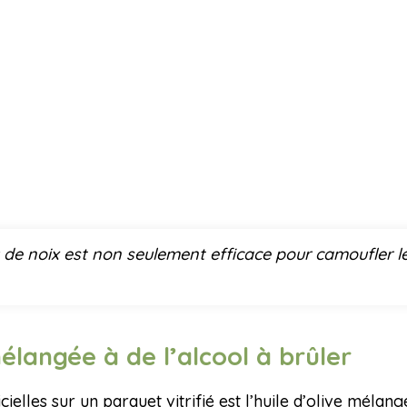
 de noix est non seulement efficace pour camoufler le
 mélangée à de l’alcool à brûler
elles sur un parquet vitrifié est l’huile d’olive mélang