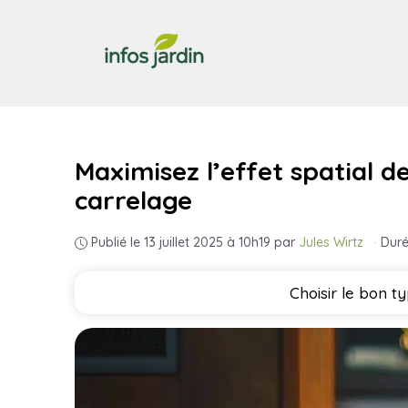
Aller
au
contenu
Maximisez l’effet spatial d
carrelage
Publié le 13 juillet 2025 à 10h19
par
Jules Wirtz
·
Duré
Choisir le bon t