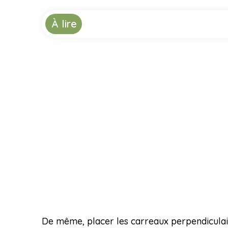
À lire
De même, placer les carreaux perpendiculair