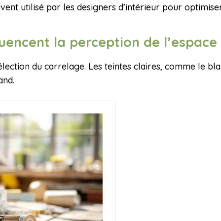
ent utilisé par les designers d’intérieur pour optimiser
fluencent la perception de l’espace
élection du carrelage. Les teintes claires, comme le bla
and.