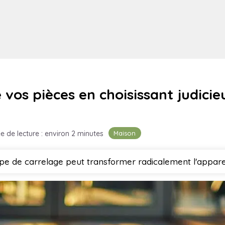
e vos pièces en choisissant judic
Maison
e de lecture : environ 2 minutes
ype de carrelage peut transformer radicalement l'appar