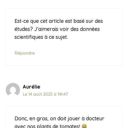
Est-ce que cet article est basé sur des
études? J’aimerais voir des données
scientifiques à ce sujet.
Répondre
Aurélie
Le 14 août 2025 à 14h47
Donc, en gros, on doit jouer à docteur
avec nos plants de tomates!