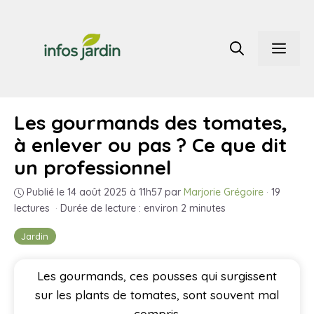
Aller
au
Men
contenu
Les gourmands des tomates,
à enlever ou pas ? Ce que dit
un professionnel
Publié le 14 août 2025 à 11h57
par
Marjorie Grégoire
·
19
lectures
·
Durée de lecture : environ 2 minutes
Jardin
Les gourmands, ces pousses qui surgissent
sur les plants de tomates, sont souvent mal
compris.