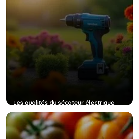
Les qualités du sécateur électrique
swansoft pru28 pour un jardinage
efficace, sûr et sans fatigue
10 novembre 2025