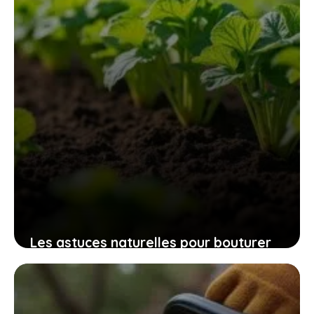
9 novembre 2025
Les astuces naturelles pour bouturer
les patates douces et cultiver
facilement chez soi des plants
robustes