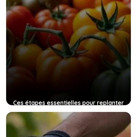
Ces étapes essentielles pour replanter
vos graines de tomates maison
assurent une récolte pleine de saveurs
10 novembre 2025