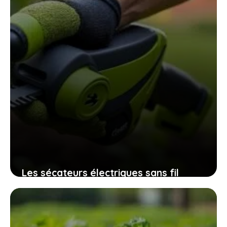
Les sécateurs électriques sans fil
32mm qui révolutionnent l’entretien
des espaces verts sans fatigue
excessive