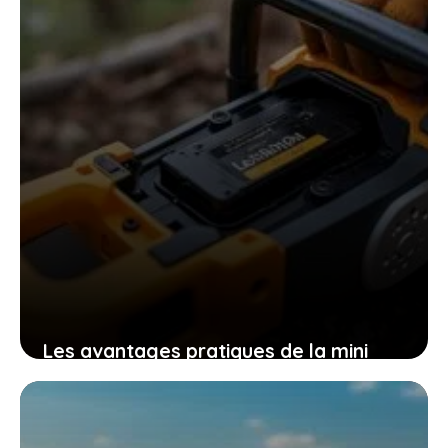
9 novembre 2025
Les avantages pratiques de la mini
tronçonneuse güde mk 18-201-05 pour
un travail efficace et sans effort
9 novembre 2025