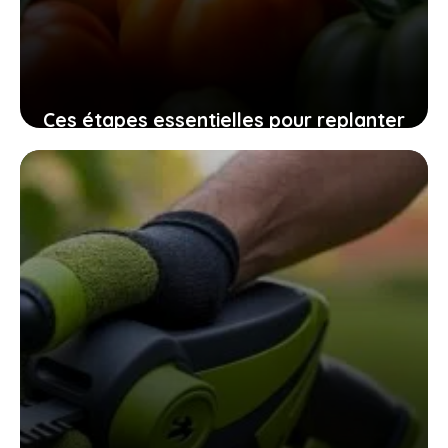
Ces étapes essentielles pour replanter
vos graines de tomates maison
assurent une récolte pleine de saveurs
10 novembre 2025