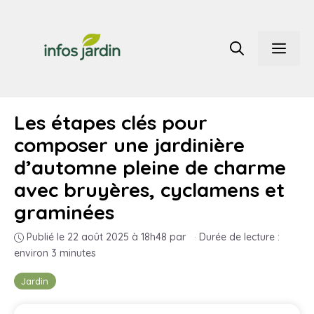
Aller
au
Men
contenu
Les étapes clés pour
composer une jardinière
d’automne pleine de charme
avec bruyères, cyclamens et
graminées
Publié le 22 août 2025 à 18h48
par
·
Durée de lecture :
environ 3 minutes
Jardin