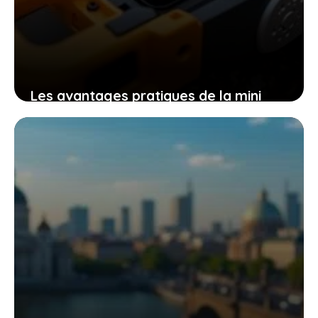
Les avantages pratiques de la mini
tronçonneuse güde mk 18-201-05 pour
un travail efficace et sans effort
9 novembre 2025