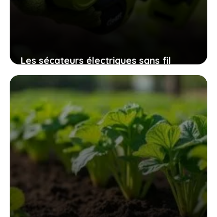
Les sécateurs électriques sans fil
32mm qui révolutionnent l’entretien
des espaces verts sans fatigue
excessive
9 novembre 2025