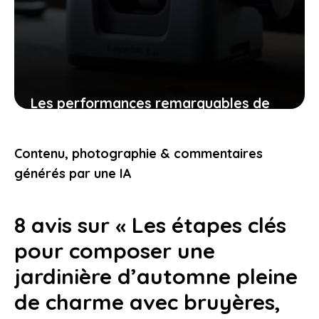
Les performances remarquables de
l’affûteuse tecomec midijolly-n au
service de votre efficacité
Contenu, photographie & commentaires
8 novembre 2025
générés par une IA
8 avis sur « Les étapes clés
pour composer une
jardinière d’automne pleine
de charme avec bruyères,