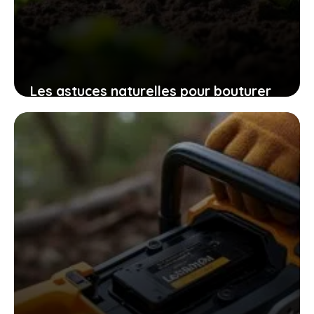
Les astuces naturelles pour bouturer
les patates douces et cultiver
facilement chez soi des plants
robustes
9 novembre 2025