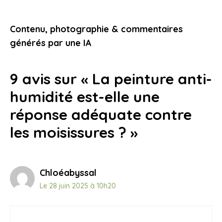
doit rester branché : explications et
conseils
Contenu, photographie & commentaires
20 juillet 2025
générés par une IA
9 avis sur « La peinture anti-
humidité est-elle une
réponse adéquate contre
les moisissures ? »
Chloéabyssal
Le 28 juin 2025 à 10h20