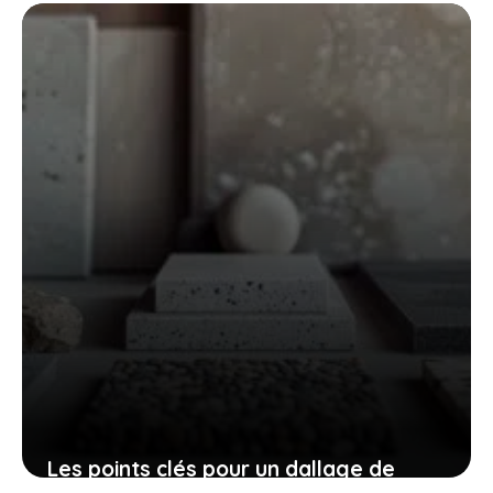
les moustiques doit être une priorité
dès le printemps
23 juillet 2025
Les points clés pour un dallage de