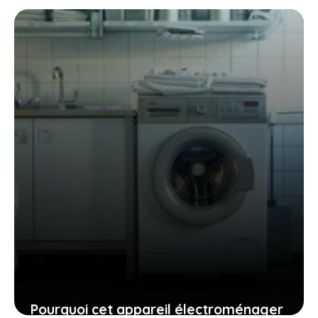
: une solution moderne confrontée à
des enjeux de sécurité
21 juillet 2025
Pourquoi cet appareil électroménager