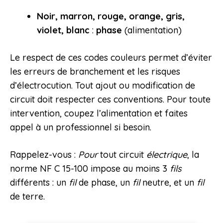
Noir, marron, rouge, orange, gris,
violet, blanc
:
phase
(alimentation)
Le respect de ces codes couleurs permet d’éviter
les erreurs de branchement et les risques
d’électrocution. Tout ajout ou modification de
circuit doit respecter ces conventions. Pour toute
intervention, coupez l’alimentation et faites
appel à un professionnel si besoin.
Rappelez-vous :
Pour
tout circuit
électrique
, la
norme NF C 15-100 impose au moins 3
fils
différents : un
fil
de phase, un
fil
neutre, et un
fil
de terre.