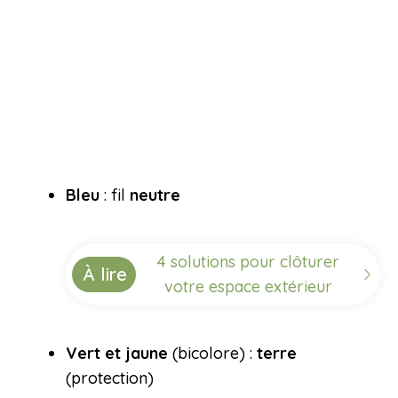
Bleu
: fil
neutre
4 solutions pour clôturer
À lire
votre espace extérieur
Vert et jaune
(bicolore) :
terre
(protection)