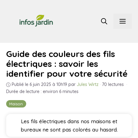
Aller
au
Men
contenu
Guide des couleurs des fils
électriques : savoir les
identifier pour votre sécurité
Publié le 6 juin 2025 à 10h19
par
Jules Wirtz
·
70 lectures
·
Durée de lecture : environ 6 minutes
Maison
Les fils électriques dans nos maisons et
bureaux ne sont pas colorés au hasard.