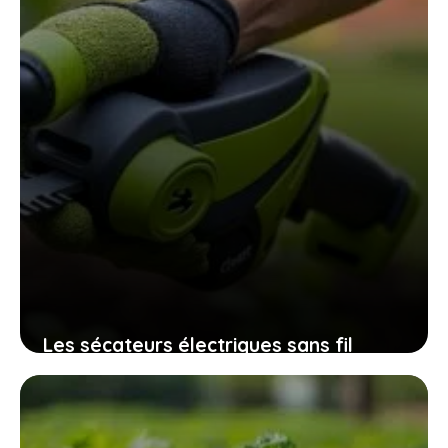
Les sécateurs électriques sans fil
32mm qui révolutionnent l’entretien
des espaces verts sans fatigue
excessive