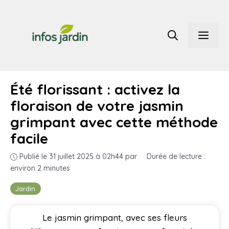
Aller
au
Men
contenu
Été florissant : activez la
floraison de votre jasmin
grimpant avec cette méthode
facile
Publié le 31 juillet 2025 à 02h44
par
·
Durée de lecture :
environ 2 minutes
Jardin
Le jasmin grimpant, avec ses fleurs