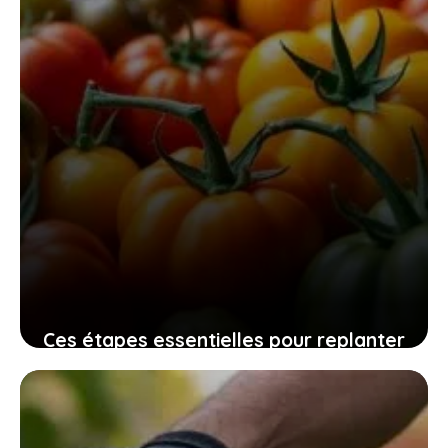
Ces étapes essentielles pour replanter
vos graines de tomates maison
assurent une récolte pleine de saveurs
10 novembre 2025