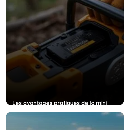
9 novembre 2025
Les avantages pratiques de la mini
tronçonneuse güde mk 18-201-05 pour
un travail efficace et sans effort