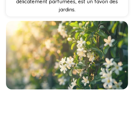
délicatement parfumées, est un favori des
jardins.