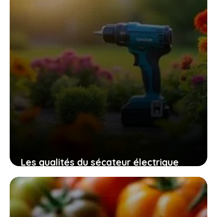
Les qualités du sécateur électrique
swansoft pru28 pour un jardinage
efficace, sûr et sans fatigue
10 novembre 2025