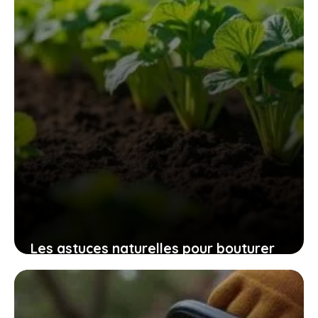
9 novembre 2025
Les astuces naturelles pour bouturer
les patates douces et cultiver
facilement chez soi des plants
robustes