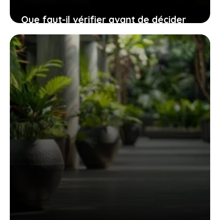
Que faut-il vérifier avant de décider
d’enlever le parquet de votre salon ?
25 juillet 2025