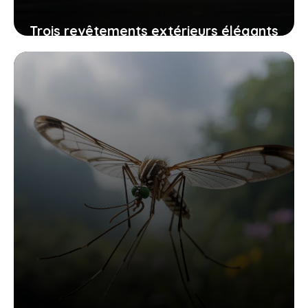
Trois revêtements extérieurs élégants
qui résistent au temps sans grand
entretien
24 juillet 2025