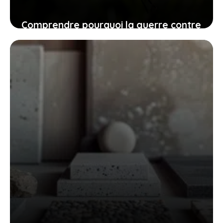
Comprendre pourquoi la guerre contre
les moustiques doit être une priorité
dès le printemps
23 juillet 2025