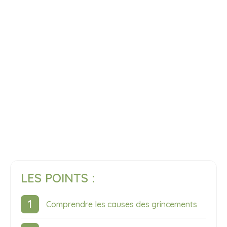
LES POINTS :
Comprendre les causes des grincements