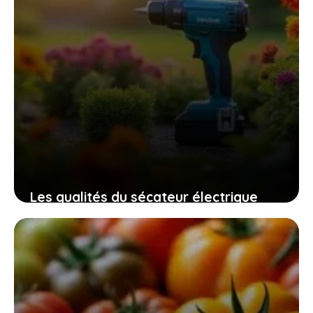
Les qualités du sécateur électrique
swansoft pru28 pour un jardinage
efficace, sûr et sans fatigue
10 novembre 2025