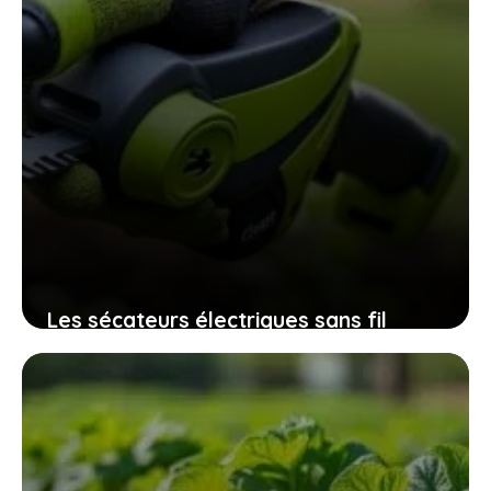
Les sécateurs électriques sans fil
32mm qui révolutionnent l’entretien
des espaces verts sans fatigue
excessive
9 novembre 2025