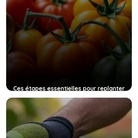
Ces étapes essentielles pour replanter
vos graines de tomates maison
assurent une récolte pleine de saveurs
10 novembre 2025