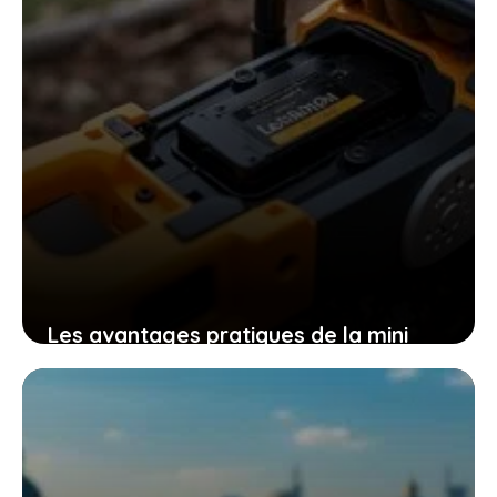
Les avantages pratiques de la mini
tronçonneuse güde mk 18-201-05 pour
un travail efficace et sans effort
9 novembre 2025