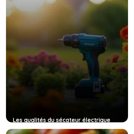
Les qualités du sécateur électrique
swansoft pru28 pour un jardinage