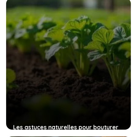
des espaces verts sans fatigue
excessive
9 novembre 2025
Les astuces naturelles pour bouturer
les patates douces et cultiver