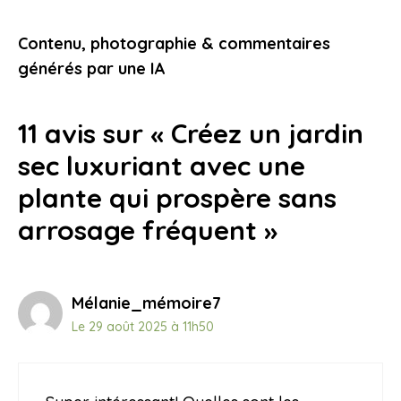
bien préparé et des expériences qui
vous touchent
Contenu, photographie & commentaires
9 novembre 2025
générés par une IA
11 avis sur « Créez un jardin
sec luxuriant avec une
plante qui prospère sans
arrosage fréquent »
Mélanie_mémoire7
Le 29 août 2025 à 11h50