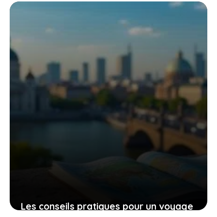
tronçonneuse güde mk 18-201-05 pour
un travail efficace et sans effort
9 novembre 2025
Les conseils pratiques pour un voyage