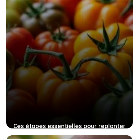
efficace, sûr et sans fatigue
10 novembre 2025
Ces étapes essentielles pour replanter
vos graines de tomates maison