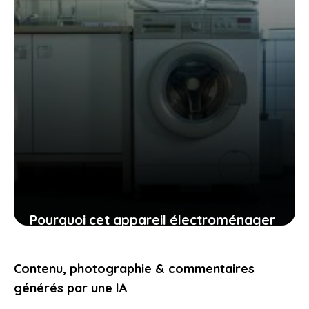
Pourquoi cet appareil électroménager
doit rester branché : explications et
conseils
Contenu, photographie & commentaires
20 juillet 2025
générés par une IA