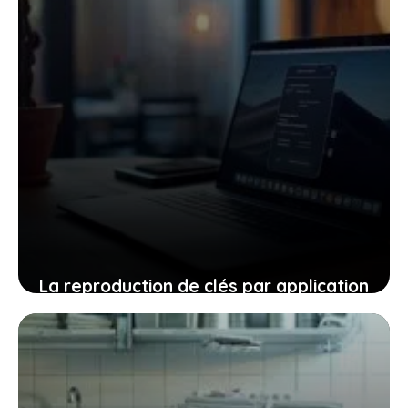
La reproduction de clés par application
: une solution moderne confrontée à
des enjeux de sécurité
21 juillet 2025