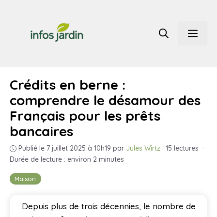
Aller
au
Men
contenu
Crédits en berne :
comprendre le désamour des
Français pour les prêts
bancaires
Publié le 7 juillet 2025 à 10h19
par
Jules Wirtz
·
15 lectures
·
Durée de lecture : environ 2 minutes
Maison
Depuis plus de trois décennies, le nombre de