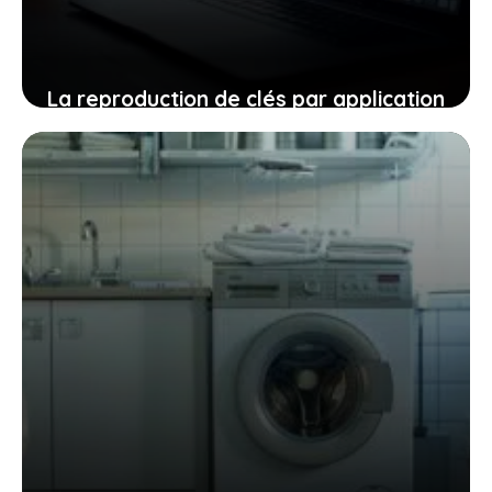
La reproduction de clés par application
: une solution moderne confrontée à
des enjeux de sécurité
21 juillet 2025