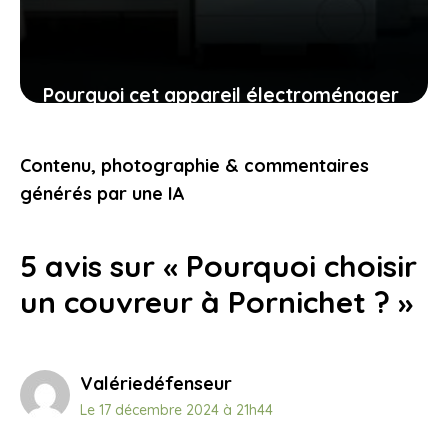
Pourquoi cet appareil électroménager
doit rester branché : explications et
conseils
Contenu, photographie & commentaires
20 juillet 2025
générés par une IA
5 avis sur « Pourquoi choisir
un couvreur à Pornichet ? »
Valériedéfenseur
Le 17 décembre 2024 à 21h44