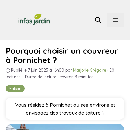
Aller
au
Men
contenu
Pourquoi choisir un couvreur
à Pornichet ?
Publié le 7 juin 2025 à 16h00
par
Marjorie Grégoire
·
20
lectures
·
Durée de lecture : environ 3 minutes
Maison
Vous résidez à Pornichet ou ses environs et
envisagez des travaux de toiture ?