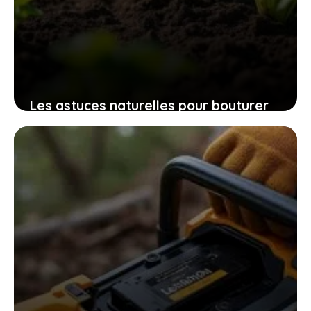
Les astuces naturelles pour bouturer
les patates douces et cultiver
facilement chez soi des plants
robustes
9 novembre 2025