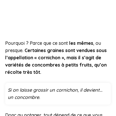
Pourquoi ? Parce que ce sont
les mêmes
, ou
presque.
Certaines graines sont vendues sous
l’appellation « cornichon », mais il s’agit de
variétés de concombres à petits fruits, qu’on
récolte très tôt.
Si on laisse grossir un cornichon, il devient…
un concombre.
Donc au potager, tout dépend de ce que vous