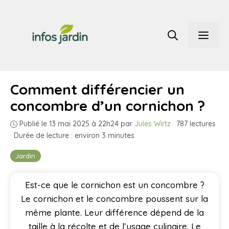
Aller
au
Men
contenu
Comment différencier un
concombre d’un cornichon ?
Publié le 13 mai 2025 à 22h24
par
Jules Wirtz
·
787 lectures
·
Durée de lecture : environ 3 minutes
Jardin
Est-ce que le cornichon est un concombre ?
Le cornichon et le concombre poussent sur la
même plante. Leur différence dépend de la
taille à la récolte et de l’usage culinaire. Le