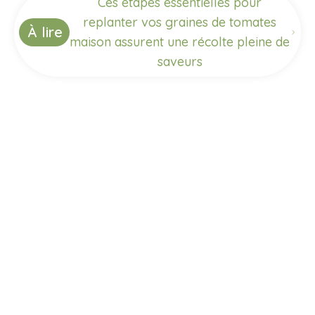
Ces étapes essentielles pour
replanter vos graines de tomates
À lire
maison assurent une récolte pleine de
saveurs