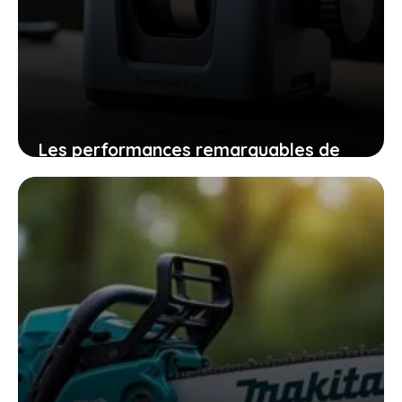
Les performances remarquables de
l’affûteuse tecomec midijolly-n au
service de votre efficacité
8 novembre 2025