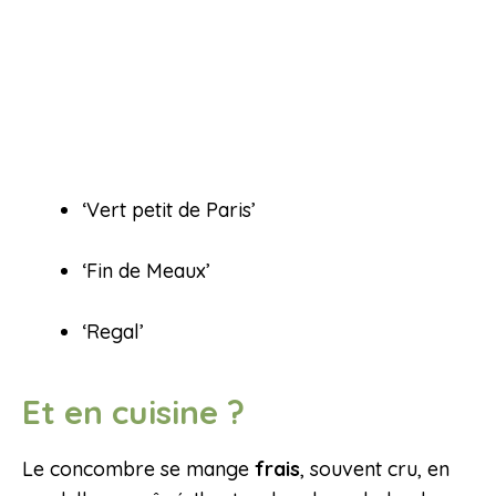
‘Vert petit de Paris’
‘Fin de Meaux’
‘Regal’
Et en cuisine ?
Le concombre se mange
frais
, souvent cru, en