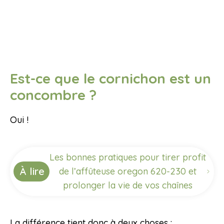
Est-ce que le cornichon est un
concombre ?
Oui !
Les bonnes pratiques pour tirer profit
À lire
de l’affûteuse oregon 620-230 et
prolonger la vie de vos chaînes
La différence tient donc à deux choses :