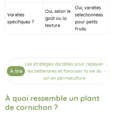
Oui, variétés
Oui, selon le
Variétés
sélectionnées
goût ou la
spécifiques ?
pour petits
texture
fruits
Les stratégies durables pour repiquer
À lire
les betteraves et favoriser la vie du
sol en permaculture
À quoi ressemble un plant
de cornichon ?