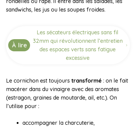
rondelles ou râpé. Il entre dans les salades, les
sandwichs, les jus ou les soupes froides.
Les sécateurs électriques sans fil
32mm qui révolutionnent l’entretien
À lire
des espaces verts sans fatigue
excessive
Le cornichon est toujours
transformé
: on le fait
macérer dans du vinaigre avec des aromates
(estragon, graines de moutarde, ail, etc.). On
l’utilise pour :
accompagner la charcuterie,