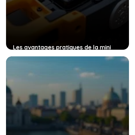
Les avantages pratiques de la mini
tronçonneuse güde mk 18-201-05 pour
un travail efficace et sans effort
9 novembre 2025