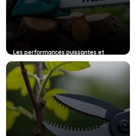
Les performances puissantes et
l’ergonomie soignée de la
tronçonneuse compacte makita 18v lxt
expliquées
8 novembre 2025