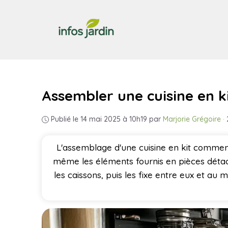
Aller
au
contenu
Assembler une cuisine en k
Publié le 14 mai 2025 à 10h19
par
Marjorie Grégoire
·
L'assemblage d'une cuisine en kit commenc
même les éléments fournis en pièces détaché
les caissons, puis les fixe entre eux et au 