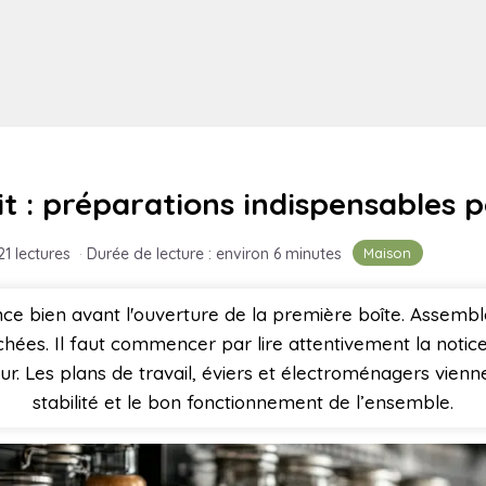
it : préparations indispensables 
Maison
21 lectures
·
Durée de lecture : environ 6 minutes
e bien avant l'ouverture de la première boîte. Assembler
es. Il faut commencer par lire attentivement la notice e
mur. Les plans de travail, éviers et électroménagers vienne
stabilité et le bon fonctionnement de l’ensemble.