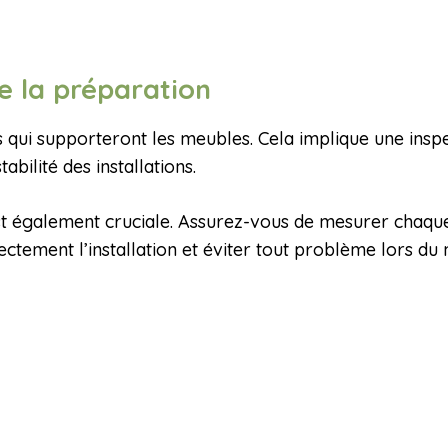
e la préparation
murs qui supporteront les meubles. Cela implique une ins
abilité des installations.
st également cruciale. Assurez-vous de mesurer chaque
ectement l’installation et éviter tout problème lors du