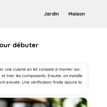
Jardin
Maison
pour débuter
 une cuisine en kit consiste à monter soi-
t trier les composants. Ensuite, on installe
nt ensuite. Une vérification finale assure la