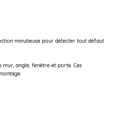
pection minutieuse pour détecter tout défaut
 mur, angle, fenêtre et porte. Ces
 montage.