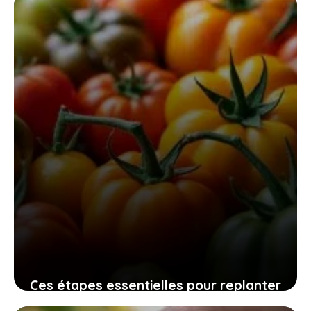
efficace, sûr et sans fatigue
10 novembre 2025
Ces étapes essentielles pour replanter
vos graines de tomates maison