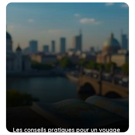
tronçonneuse güde mk 18-201-05 pour
un travail efficace et sans effort
9 novembre 2025
Les conseils pratiques pour un voyage