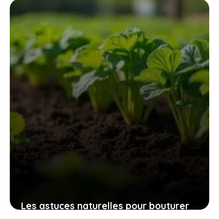
des espaces verts sans fatigue
excessive
9 novembre 2025
Les astuces naturelles pour bouturer