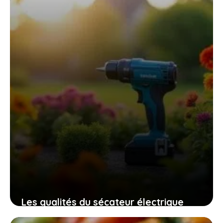
Les qualités du sécateur électrique
swansoft pru28 pour un jardinage