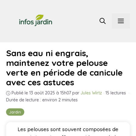
Aller
au
Men
contenu
Sans eau ni engrais,
maintenez votre pelouse
verte en période de canicule
avec ces astuces
Publié le 13 août 2025 à 15h07
par
Jules Wirtz
·
15 lectures
·
Durée de lecture : environ 2 minutes
Jardin
Les pelouses sont souvent composées de