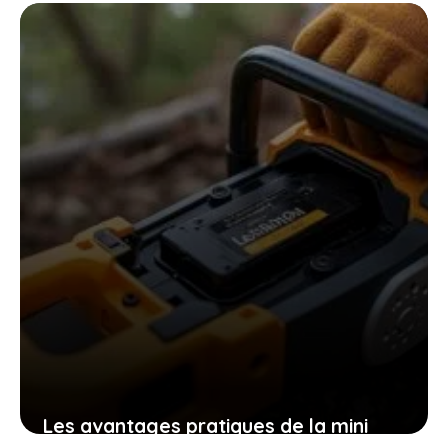
les patates douces et cultiver
facilement chez soi des plants
robustes
9 novembre 2025
Les avantages pratiques de la mini