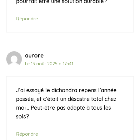
pourrait être une solution durable?
Répondre
aurore
Le 13 août 2025 à 17h41
J’ai essayé le dichondra repens l’année
passée, et c’était un désastre total chez
moi… Peut-être pas adapté à tous les
sols?
Répondre