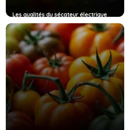
Les qualités du sécateur électrique
swansoft pru28 pour un jardinage
efficace, sûr et sans fatigue
10 novembre 2025