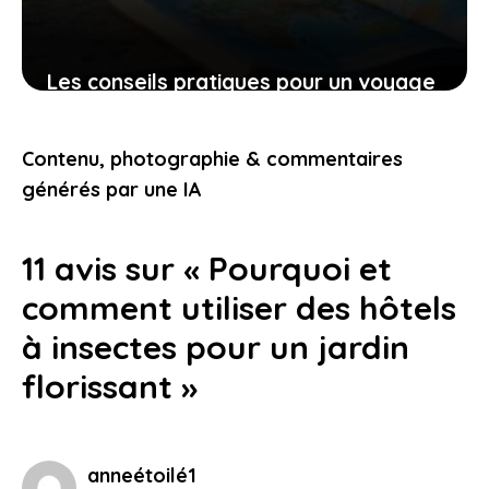
Les conseils pratiques pour un voyage
bien préparé et des expériences qui
vous touchent
Contenu, photographie & commentaires
9 novembre 2025
générés par une IA
11 avis sur « Pourquoi et
comment utiliser des hôtels
à insectes pour un jardin
florissant »
anneétoilé1