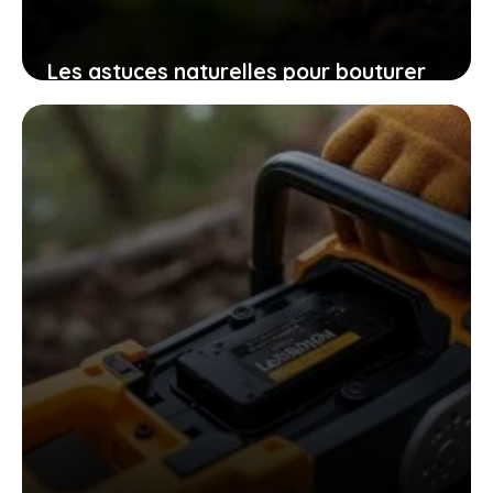
Les astuces naturelles pour bouturer
les patates douces et cultiver
facilement chez soi des plants
robustes
9 novembre 2025