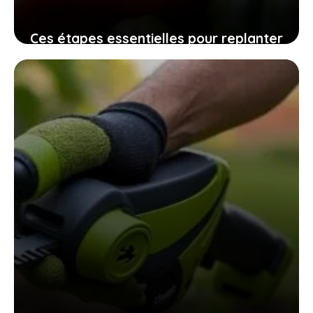
Ces étapes essentielles pour replanter
vos graines de tomates maison
assurent une récolte pleine de saveurs
10 novembre 2025