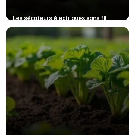
Les sécateurs électriques sans fil
32mm qui révolutionnent l’entretien
des espaces verts sans fatigue
excessive
9 novembre 2025