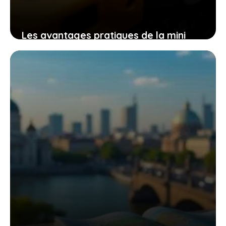
Les avantages pratiques de la mini
tronçonneuse güde mk 18-201-05 pour
un travail efficace et sans effort
9 novembre 2025