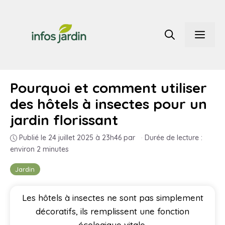
Aller
au
Men
contenu
Pourquoi et comment utiliser
des hôtels à insectes pour un
jardin florissant
Publié le 24 juillet 2025 à 23h46
par
·
Durée de lecture :
environ 2 minutes
Jardin
Les hôtels à insectes ne sont pas simplement
décoratifs, ils remplissent une fonction
écologique vitale.