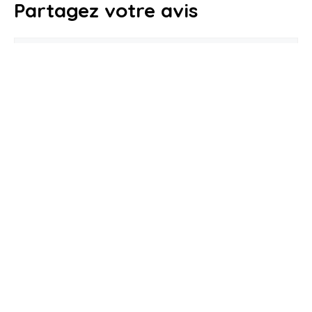
Partagez votre avis
Commentaire
★
★
★
★
★
Noter :
Nom