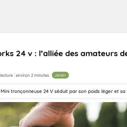
ks 24 v : l’alliée des amateurs d
Jardin
lecture : environ 2 minutes
ini tronçonneuse 24 V séduit par son poids léger et sa 