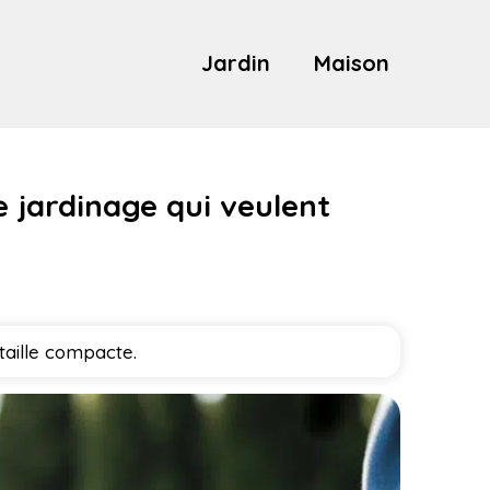
Jardin
Maison
e jardinage qui veulent
taille compacte.