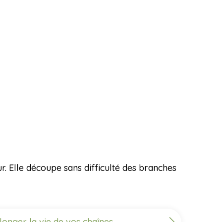
. Elle découpe sans difficulté des branches
longer la vie de vos chaînes