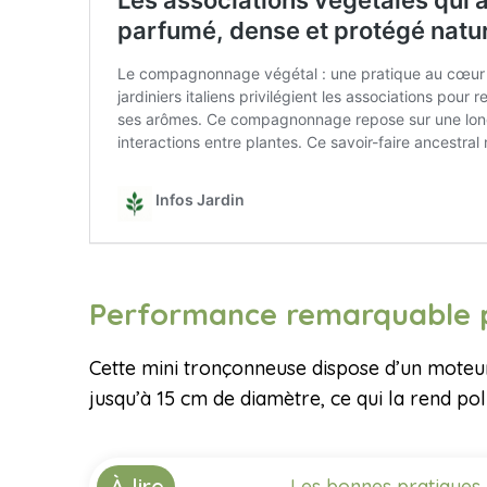
Performance remarquable p
Cette mini tronçonneuse dispose d’un moteur 
jusqu’à 15 cm de diamètre, ce qui la rend po
À lire
Les bonnes pratiques 