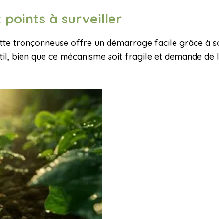
 points à surveiller
tte tronçonneuse offre un démarrage facile grâce à son
til, bien que ce mécanisme soit fragile et demande de 