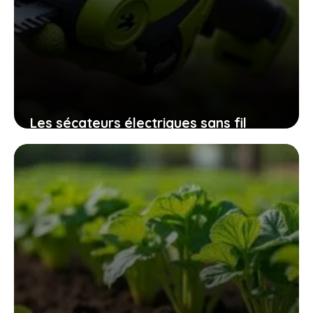
Les sécateurs électriques sans fil
32mm qui révolutionnent l’entretien
des espaces verts sans fatigue
excessive
9 novembre 2025