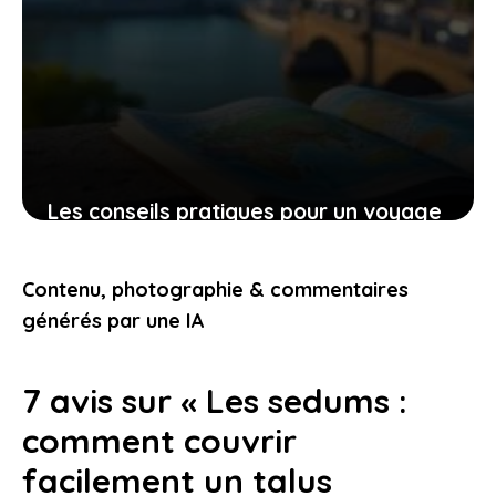
Les conseils pratiques pour un voyage
bien préparé et des expériences qui
vous touchent
Contenu, photographie & commentaires
9 novembre 2025
générés par une IA
7 avis sur « Les sedums :
comment couvrir
facilement un talus