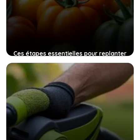
Ces étapes essentielles pour replanter
vos graines de tomates maison
assurent une récolte pleine de saveurs
10 novembre 2025