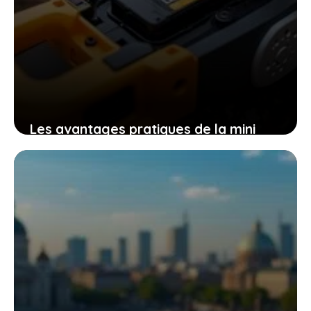
Les avantages pratiques de la mini
tronçonneuse güde mk 18-201-05 pour
un travail efficace et sans effort
9 novembre 2025