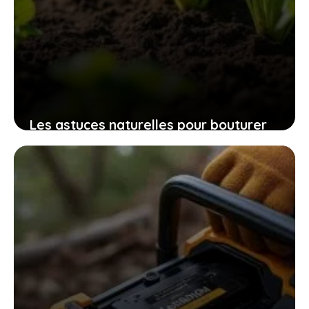
Les astuces naturelles pour bouturer
les patates douces et cultiver
facilement chez soi des plants
robustes
9 novembre 2025