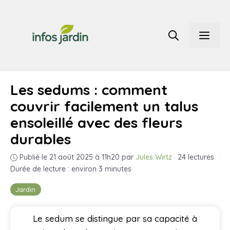
Aller
au
Men
contenu
Les sedums : comment
couvrir facilement un talus
ensoleillé avec des fleurs
durables
Publié le 21 août 2025 à 11h20
par
Jules Wirtz
·
24 lectures
·
Durée de lecture : environ 3 minutes
Jardin
Le sedum se distingue par sa capacité à