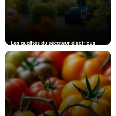
Les qualités du sécateur électrique
swansoft pru28 pour un jardinage
efficace, sûr et sans fatigue
10 novembre 2025