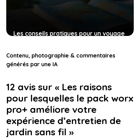
Les conseils pratiques pour un voyage
bien préparé et des expériences qui
vous touchent
Contenu, photographie & commentaires
9 novembre 2025
générés par une IA
12 avis sur « Les raisons
pour lesquelles le pack worx
pro+ améliore votre
expérience d’entretien de
jardin sans fil »