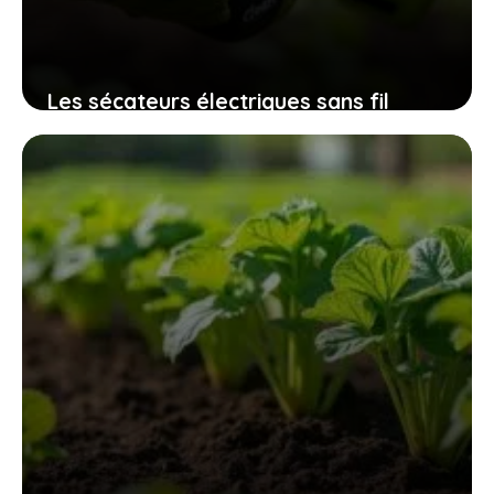
Les sécateurs électriques sans fil
32mm qui révolutionnent l’entretien
des espaces verts sans fatigue
excessive
9 novembre 2025