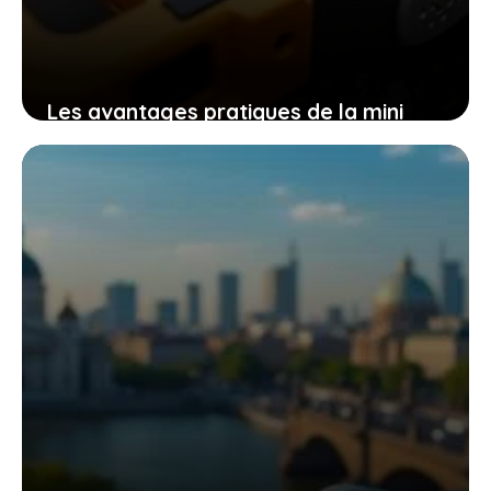
Les avantages pratiques de la mini
tronçonneuse güde mk 18-201-05 pour
un travail efficace et sans effort
9 novembre 2025