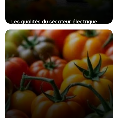
Les qualités du sécateur électrique
swansoft pru28 pour un jardinage
efficace, sûr et sans fatigue
10 novembre 2025