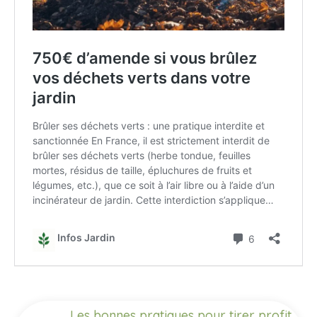
Les bonnes pratiques pour tirer profit