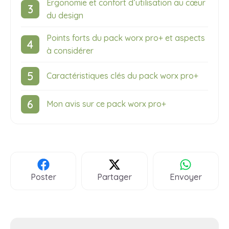
Ergonomie et confort d’utilisation au cœur
du design
Points forts du pack worx pro+ et aspects
à considérer
Caractéristiques clés du pack worx pro+
Mon avis sur ce pack worx pro+
Poster
Partager
Envoyer