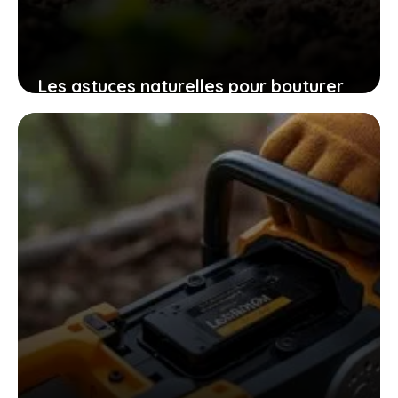
Les astuces naturelles pour bouturer
les patates douces et cultiver
facilement chez soi des plants
robustes
9 novembre 2025