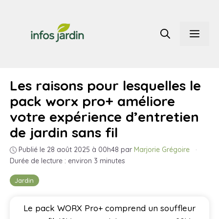
Aller
au
Men
contenu
Les raisons pour lesquelles le
pack worx pro+ améliore
votre expérience d’entretien
de jardin sans fil
Publié le 28 août 2025 à 00h48
par
Marjorie Grégoire
·
Durée de lecture : environ 3 minutes
Jardin
Le pack WORX Pro+ comprend un souffleur