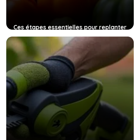
Ces étapes essentielles pour replanter
vos graines de tomates maison
assurent une récolte pleine de saveurs
10 novembre 2025