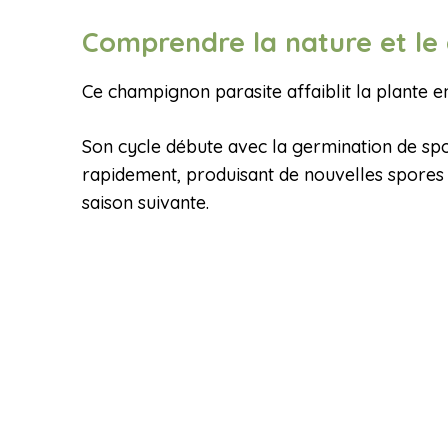
Comprendre la nature et le c
Ce champignon parasite affaiblit la plante en 
Son cycle débute avec la germination de spo
rapidement, produisant de nouvelles spores 
saison suivante.