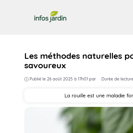
Aller
au
contenu
Les méthodes naturelles pou
savoureux
Publié le 26 août 2025 à 17h01
par
·
Durée de lecture
La rouille est une maladie fo