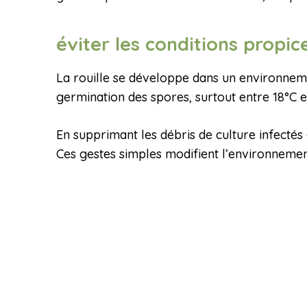
éviter les conditions propi
La rouille se développe dans un environneme
germination des spores, surtout entre 18°C et 
En supprimant les débris de culture infectés 
Ces gestes simples modifient l’environneme