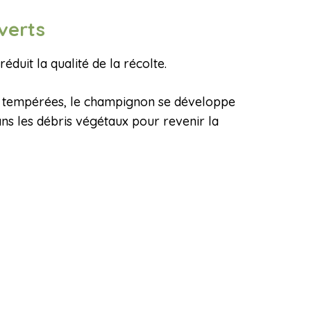
 verts
éduit la qualité de la récolte.
et tempérées, le champignon se développe
ns les débris végétaux pour revenir la