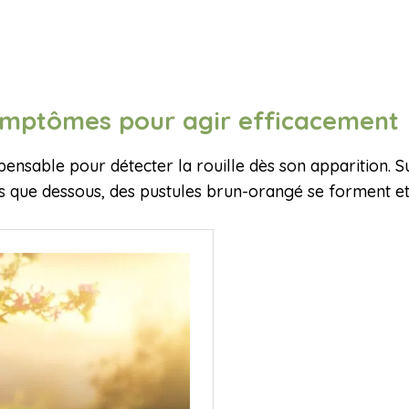
symptômes pour agir efficacement
nsable pour détecter la rouille dès son apparition. Sur
s que dessous, des pustules brun-orangé se forment et