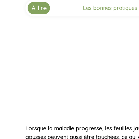
À lire
Les bonnes pratiques 
Lorsque la maladie progresse, les feuilles jau
gousses peuvent aussi être touchées, ce qui c