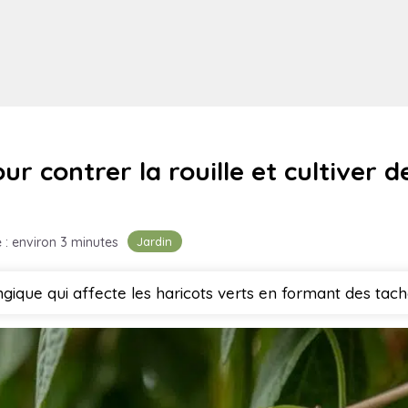
r contrer la rouille et cultiver d
Jardin
 : environ 3 minutes
ngique qui affecte les haricots verts en formant des tac