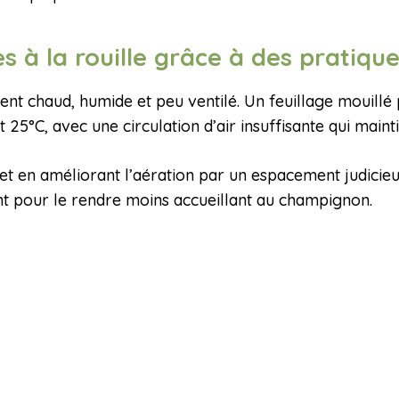
ces à la rouille grâce à des pratiq
nt chaud, humide et peu ventilé. Un feuillage mouillé 
25°C, avec une circulation d’air insuffisante qui mainti
et en améliorant l’aération par un espacement judicieux
nt pour le rendre moins accueillant au champignon.