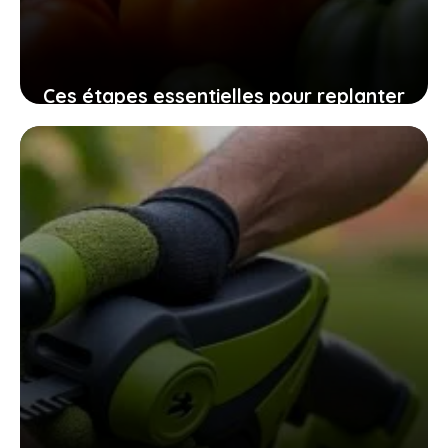
Ces étapes essentielles pour replanter
vos graines de tomates maison
assurent une récolte pleine de saveurs
10 novembre 2025