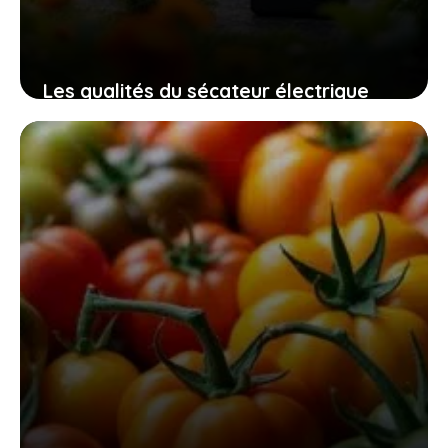
Les qualités du sécateur électrique
swansoft pru28 pour un jardinage
efficace, sûr et sans fatigue
10 novembre 2025