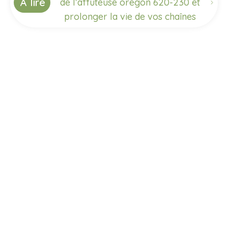
À lire
de l’affûteuse oregon 620-230 et
prolonger la vie de vos chaînes