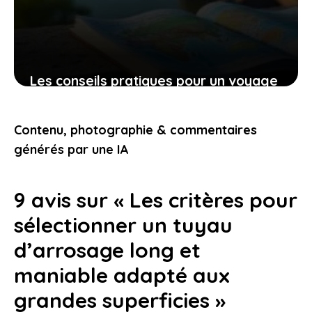
Les conseils pratiques pour un voyage
bien préparé et des expériences qui
vous touchent
Contenu, photographie & commentaires
9 novembre 2025
générés par une IA
9 avis sur « Les critères pour
sélectionner un tuyau
d’arrosage long et
maniable adapté aux
grandes superficies »