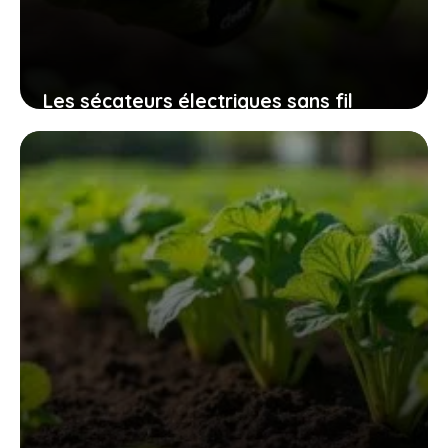
Les sécateurs électriques sans fil
32mm qui révolutionnent l’entretien
des espaces verts sans fatigue
excessive
9 novembre 2025