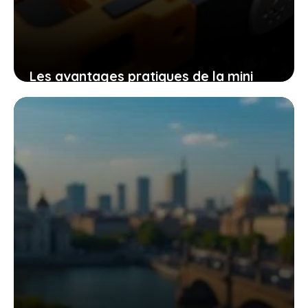
Les avantages pratiques de la mini
tronçonneuse güde mk 18-201-05 pour
un travail efficace et sans effort
9 novembre 2025