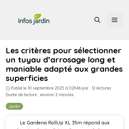
Aller
au
Men
contenu
Les critères pour sélectionner
un tuyau d’arrosage long et
maniable adapté aux grandes
superficies
Publié le 10 septembre 2025 à 02h46
par
·
12 lectures
·
Durée de lecture : environ 2 minutes
Jardin
Le Gardena RollUp XL 35m répond aux