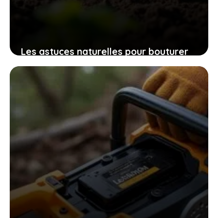
Les astuces naturelles pour bouturer
les patates douces et cultiver
facilement chez soi des plants
robustes
9 novembre 2025