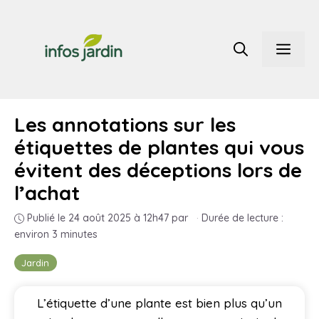
Aller
au
Men
contenu
Les annotations sur les
étiquettes de plantes qui vous
évitent des déceptions lors de
l’achat
Publié le 24 août 2025 à 12h47
par
·
Durée de lecture :
environ 3 minutes
Jardin
L’étiquette d’une plante est bien plus qu’un