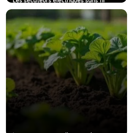
Les sécateurs électriques sans fil
32mm qui révolutionnent l’entretien
des espaces verts sans fatigue
excessive
9 novembre 2025