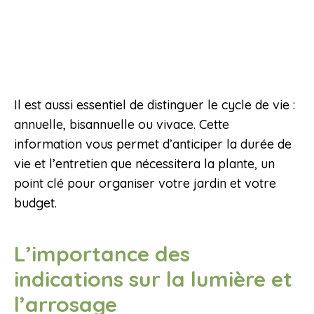
Il est aussi essentiel de distinguer le cycle de vie :
annuelle, bisannuelle ou vivace. Cette
information vous permet d’anticiper la durée de
vie et l’entretien que nécessitera la plante, un
point clé pour organiser votre jardin et votre
budget.
L’importance des
indications sur la lumière et
l’arrosage