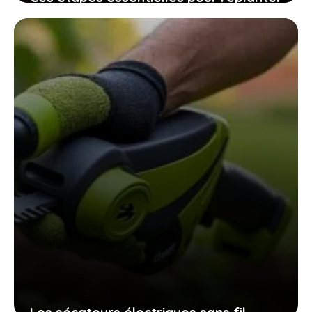
vos graines de tomates maison
assurent une récolte pleine de saveurs
10 novembre 2025