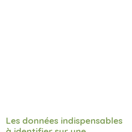
Les données indispensables
à identifier sur une