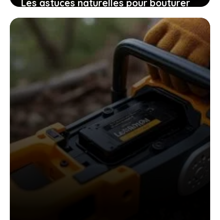
Les astuces naturelles pour bouturer
les patates douces et cultiver
facilement chez soi des plants
robustes
9 novembre 2025