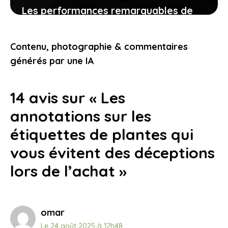
Les performances remarquables de
l’affûteuse tecomec midijolly-n au
service de votre efficacité
Contenu, photographie & commentaires
8 novembre 2025
générés par une IA
14 avis sur « Les
annotations sur les
étiquettes de plantes qui
vous évitent des déceptions
lors de l’achat »
omar
Le 24 août 2025 à 12h48