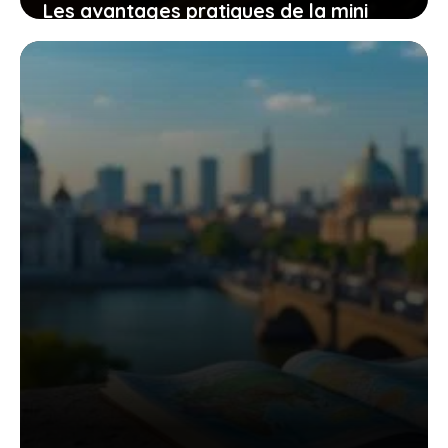
Les avantages pratiques de la mini
tronçonneuse güde mk 18-201-05 pour
un travail efficace et sans effort
9 novembre 2025