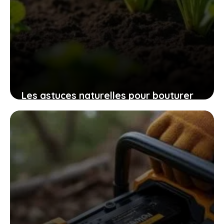
Les astuces naturelles pour bouturer
les patates douces et cultiver
facilement chez soi des plants
robustes
9 novembre 2025