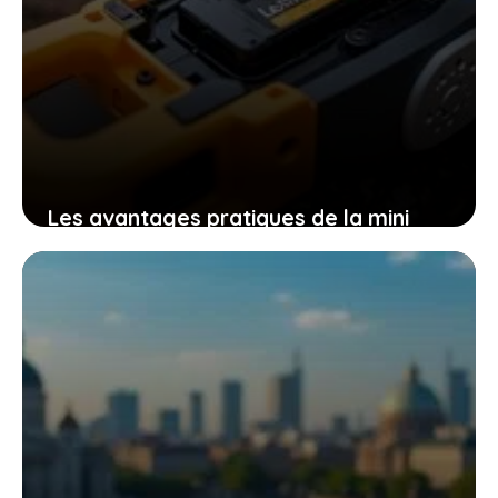
Les avantages pratiques de la mini
tronçonneuse güde mk 18-201-05 pour
un travail efficace et sans effort
9 novembre 2025