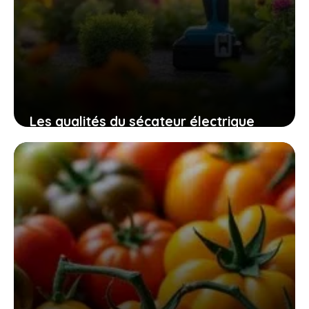
Les qualités du sécateur électrique
swansoft pru28 pour un jardinage
efficace, sûr et sans fatigue
10 novembre 2025