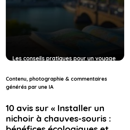
Les conseils pratiques pour un voyage
bien préparé et des expériences qui
vous touchent
Contenu, photographie & commentaires
9 novembre 2025
générés par une IA
10 avis sur « Installer un
nichoir à chauves-souris :
bénéfices écologiques et