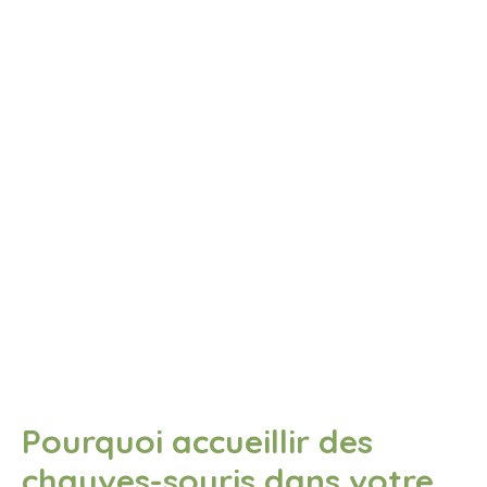
Pourquoi accueillir des
chauves-souris dans votre