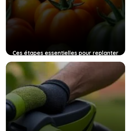
Ces étapes essentielles pour replanter
vos graines de tomates maison
assurent une récolte pleine de saveurs
10 novembre 2025