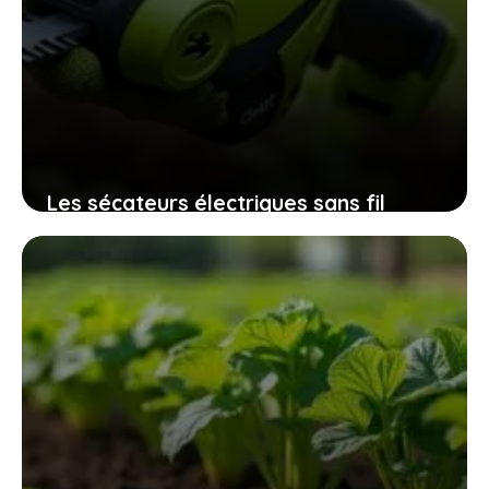
Les sécateurs électriques sans fil
32mm qui révolutionnent l’entretien
des espaces verts sans fatigue
excessive
9 novembre 2025