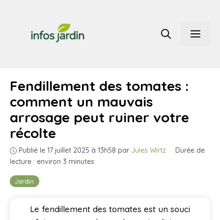
Aller
au
Men
contenu
Fendillement des tomates :
comment un mauvais
arrosage peut ruiner votre
récolte
Publié le 17 juillet 2025 à 13h58
par
Jules Wirtz
·
Durée de
lecture : environ 3 minutes
Jardin
Le fendillement des tomates est un souci