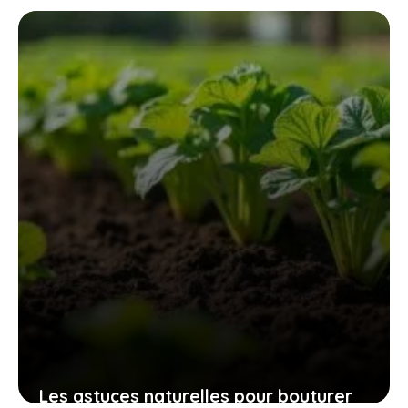
32mm qui révolutionnent l’entretien
des espaces verts sans fatigue
excessive
9 novembre 2025
Les astuces naturelles pour bouturer