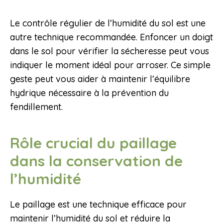
Le contrôle régulier de l’humidité du sol est une
autre technique recommandée. Enfoncer un doigt
dans le sol pour vérifier la sécheresse peut vous
indiquer le moment idéal pour arroser. Ce simple
geste peut vous aider à maintenir l’équilibre
hydrique nécessaire à la prévention du
fendillement.
Rôle crucial du paillage
dans la conservation de
l’humidité
Le paillage est une technique efficace pour
maintenir l’humidité du sol et réduire la