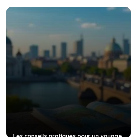
tronçonneuse güde mk 18-201-05 pour
un travail efficace et sans effort
9 novembre 2025
Les conseils pratiques pour un voyage