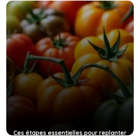
swansoft pru28 pour un jardinage
efficace, sûr et sans fatigue
10 novembre 2025
Ces étapes essentielles pour replanter