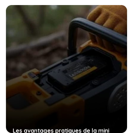
les patates douces et cultiver
facilement chez soi des plants
robustes
9 novembre 2025
Les avantages pratiques de la mini