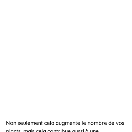
Non seulement cela augmente le nombre de vos
plants, mais cela contribue aussi à une