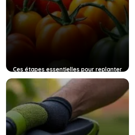
Ces étapes essentielles pour replanter
vos graines de tomates maison
assurent une récolte pleine de saveurs
10 novembre 2025