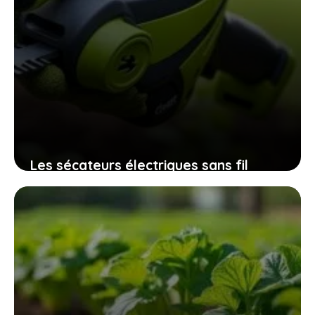
Les sécateurs électriques sans fil
32mm qui révolutionnent l’entretien
des espaces verts sans fatigue
excessive
9 novembre 2025