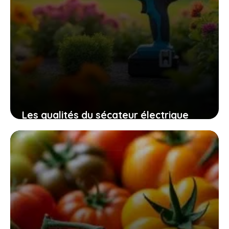
Les qualités du sécateur électrique
swansoft pru28 pour un jardinage
efficace, sûr et sans fatigue
10 novembre 2025