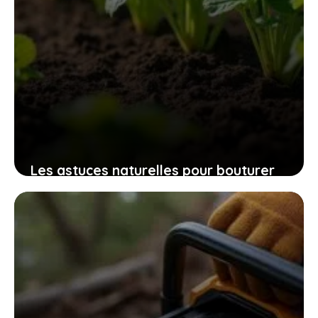
Les astuces naturelles pour bouturer
les patates douces et cultiver
facilement chez soi des plants
robustes
9 novembre 2025