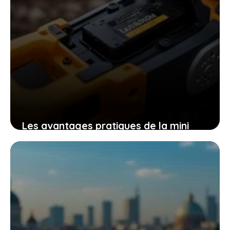
Les avantages pratiques de la mini
tronçonneuse güde mk 18-201-05 pour
un travail efficace et sans effort
9 novembre 2025