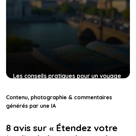
Les conseils pratiques pour un voyage
bien préparé et des expériences qui
vous touchent
Contenu, photographie & commentaires
9 novembre 2025
générés par une IA
8 avis sur « Étendez votre