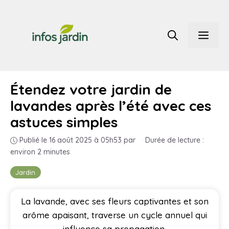
Aller
au
Men
contenu
Étendez votre jardin de
lavandes après l’été avec ces
astuces simples
Publié le 16 août 2025 à 05h53
par
·
Durée de lecture :
environ 2 minutes
Jardin
La lavande, avec ses fleurs captivantes et son
arôme apaisant, traverse un cycle annuel qui
influence sa propagation.