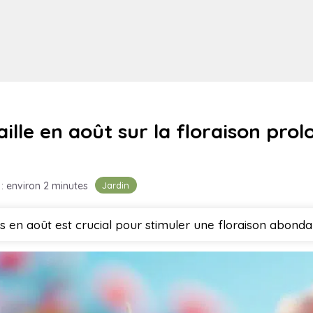
ille en août sur la floraison prol
Jardin
 : environ 2 minutes
ers en août est crucial pour stimuler une floraison abon