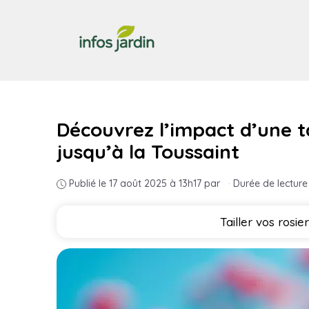
Aller
au
contenu
Découvrez l’impact d’une ta
jusqu’à la Toussaint
Publié le 17 août 2025 à 13h17
par
·
Durée de lecture
Tailler vos rosi