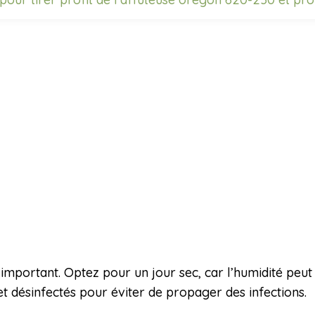
si important. Optez pour un jour sec, car l’humidité peu
et désinfectés pour éviter de propager des infections.