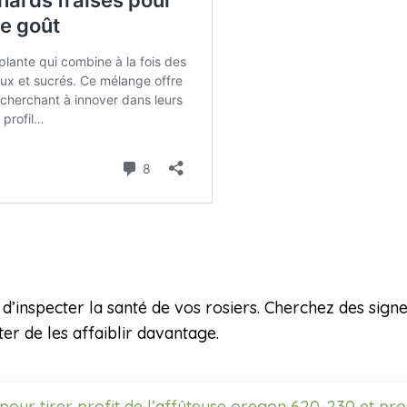
l d’inspecter la santé de vos rosiers. Cherchez des sig
er de les affaiblir davantage.
pour tirer profit de l’affûteuse oregon 620-230 et pro