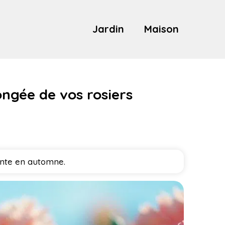
Jardin
Maison
ongée de vos rosiers
dante en automne.