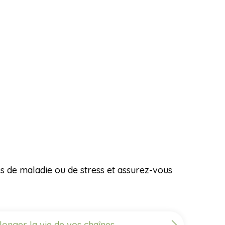
nes de maladie ou de stress et assurez-vous
longer la vie de vos chaînes