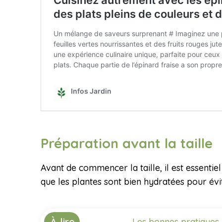
Préparation avant la taille
Avant de commencer la taille, il est essentie
que les plantes sont bien hydratées pour évit
À lire
Les bonnes pratiques 