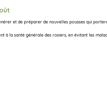
août
érer et de préparer de nouvelles pousses qui porteron
à la santé générale des rosiers, en évitant les maladi