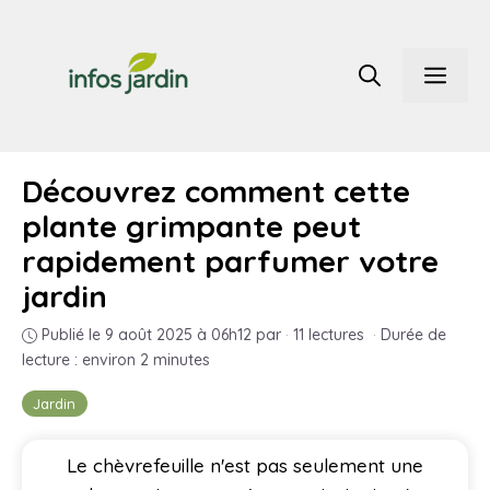
Aller
au
Men
contenu
Découvrez comment cette
plante grimpante peut
rapidement parfumer votre
jardin
Publié le 9 août 2025 à 06h12
par
·
11 lectures
·
Durée de
lecture : environ 2 minutes
Jardin
Le chèvrefeuille n'est pas seulement une