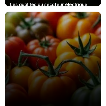
Les qualités du sécateur électrique
swansoft pru28 pour un jardinage
efficace, sûr et sans fatigue
10 novembre 2025