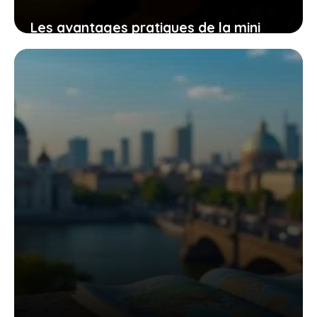
Les avantages pratiques de la mini
tronçonneuse güde mk 18-201-05 pour
un travail efficace et sans effort
9 novembre 2025