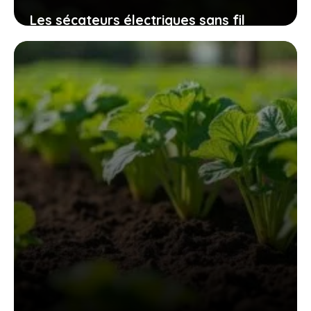
Les sécateurs électriques sans fil
32mm qui révolutionnent l’entretien
des espaces verts sans fatigue
excessive
9 novembre 2025