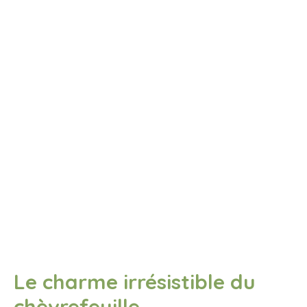
Le charme irrésistible du
chèvrefeuille