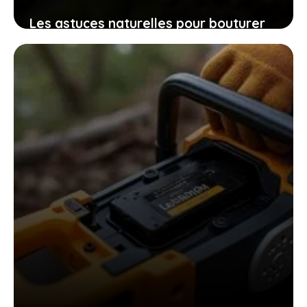
Les astuces naturelles pour bouturer
les patates douces et cultiver
facilement chez soi des plants
robustes
9 novembre 2025