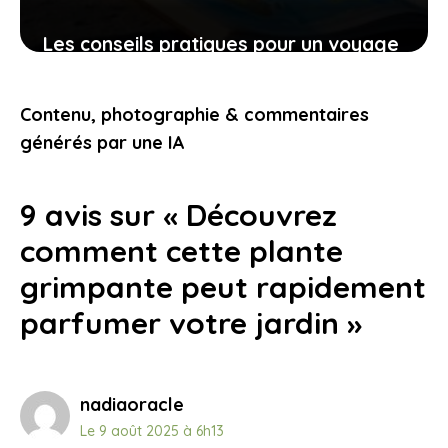
Les conseils pratiques pour un voyage
bien préparé et des expériences qui
vous touchent
Contenu, photographie & commentaires
9 novembre 2025
générés par une IA
9 avis sur « Découvrez
comment cette plante
grimpante peut rapidement
parfumer votre jardin »
nadiaoracle
Le 9 août 2025 à 6h13