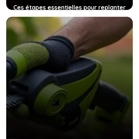
Ces étapes essentielles pour replanter
vos graines de tomates maison
assurent une récolte pleine de saveurs
10 novembre 2025