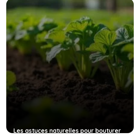
des espaces verts sans fatigue
excessive
9 novembre 2025
Les astuces naturelles pour bouturer