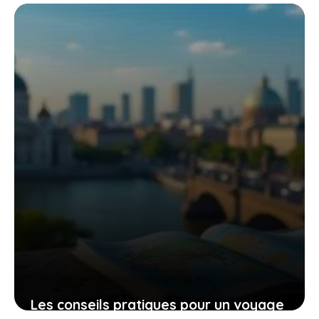
tronçonneuse güde mk 18-201-05 pour
un travail efficace et sans effort
9 novembre 2025
Les conseils pratiques pour un voyage