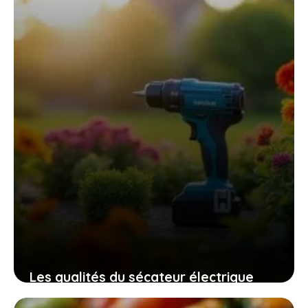
Les qualités du sécateur électrique
swansoft pru28 pour un jardinage