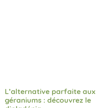
L’alternative parfaite aux
géraniums : découvrez le