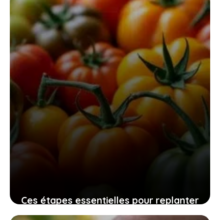
efficace, sûr et sans fatigue
10 novembre 2025
Ces étapes essentielles pour replanter
vos graines de tomates maison