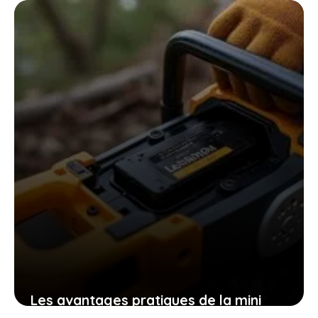
les patates douces et cultiver
facilement chez soi des plants
robustes
9 novembre 2025
Les avantages pratiques de la mini