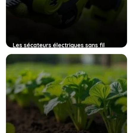
Les sécateurs électriques sans fil
32mm qui révolutionnent l’entretien
des espaces verts sans fatigue
excessive
9 novembre 2025