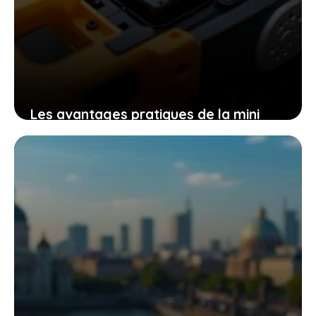
Les avantages pratiques de la mini
tronçonneuse güde mk 18-201-05 pour
un travail efficace et sans effort
9 novembre 2025