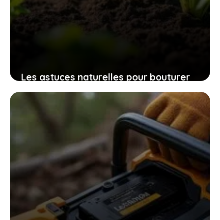
Les astuces naturelles pour bouturer
les patates douces et cultiver
facilement chez soi des plants
robustes
9 novembre 2025