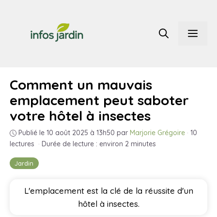
Aller
au
Men
contenu
Comment un mauvais
emplacement peut saboter
votre hôtel à insectes
Publié le 10 août 2025 à 13h50
par
Marjorie Grégoire
·
10
lectures
·
Durée de lecture : environ 2 minutes
Jardin
L'emplacement est la clé de la réussite d'un
hôtel à insectes.