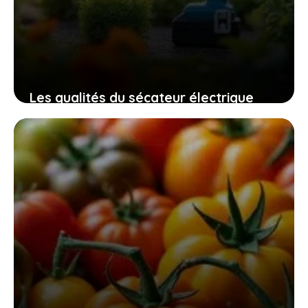
Les qualités du sécateur électrique
swansoft pru28 pour un jardinage
efficace, sûr et sans fatigue
10 novembre 2025