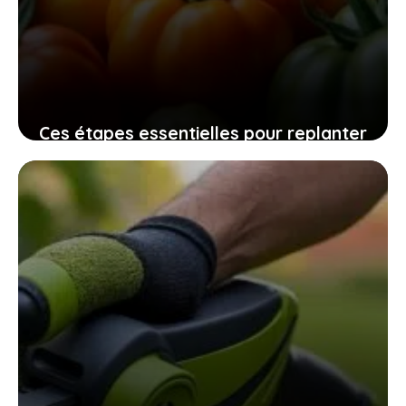
Ces étapes essentielles pour replanter
vos graines de tomates maison
assurent une récolte pleine de saveurs
10 novembre 2025