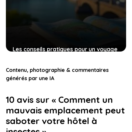
Les conseils pratiques pour un voyage
bien préparé et des expériences qui
vous touchent
Contenu, photographie & commentaires
9 novembre 2025
générés par une IA
10 avis sur « Comment un
mauvais emplacement peut
saboter votre hôtel à
insectes »