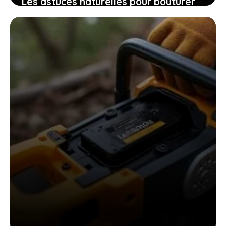
Les astuces naturelles pour bouturer
les patates douces et cultiver
facilement chez soi des plants
robustes
9 novembre 2025