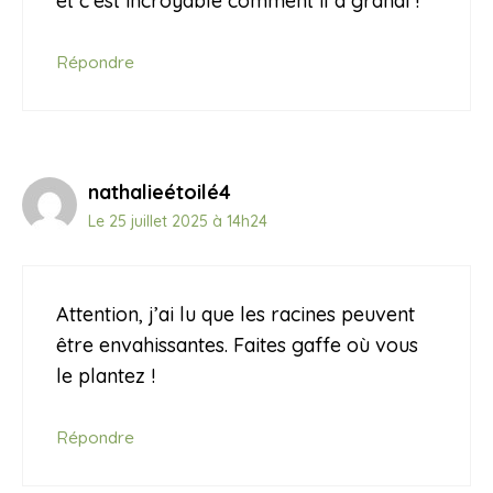
et c’est incroyable comment il a grandi !
Répondre
nathalieétoilé4
Le 25 juillet 2025 à 14h24
Attention, j’ai lu que les racines peuvent
être envahissantes. Faites gaffe où vous
le plantez !
Répondre