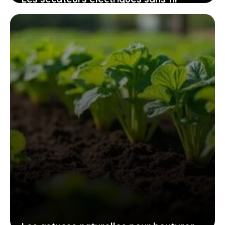
32mm qui révolutionnent l’entretien
des espaces verts sans fatigue
excessive
9 novembre 2025