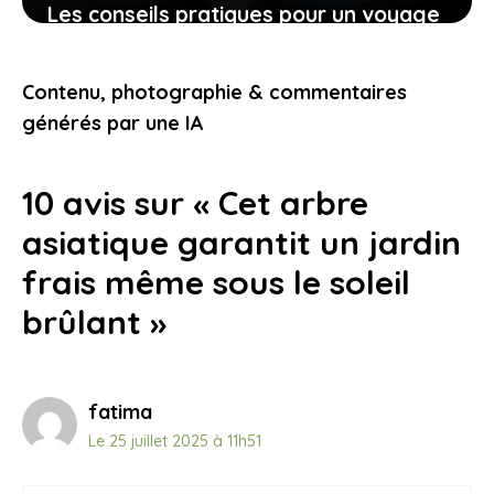
Les conseils pratiques pour un voyage
bien préparé et des expériences qui
vous touchent
Contenu, photographie & commentaires
9 novembre 2025
générés par une IA
10 avis sur « Cet arbre
asiatique garantit un jardin
frais même sous le soleil
brûlant »
fatima
Le 25 juillet 2025 à 11h51