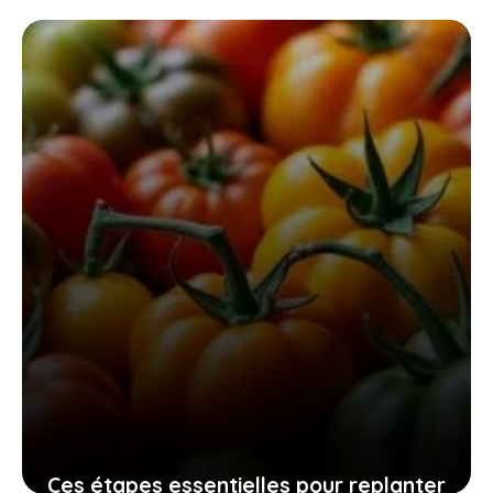
swansoft pru28 pour un jardinage
efficace, sûr et sans fatigue
10 novembre 2025
Ces étapes essentielles pour replanter