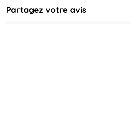
Partagez votre avis
Commentaire
★
★
★
★
★
Noter :
Nom