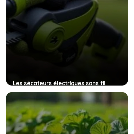
Les sécateurs électriques sans fil
32mm qui révolutionnent l’entretien
des espaces verts sans fatigue
excessive
9 novembre 2025