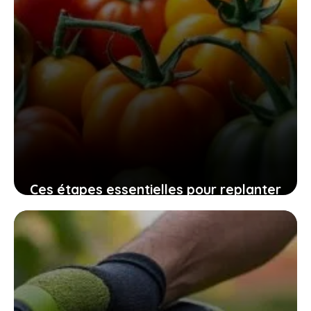
Ces étapes essentielles pour replanter
vos graines de tomates maison
assurent une récolte pleine de saveurs
10 novembre 2025