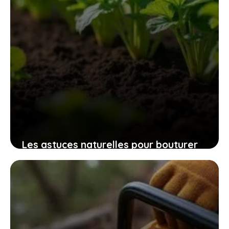
Les astuces naturelles pour bouturer
les patates douces et cultiver
facilement chez soi des plants
robustes
9 novembre 2025