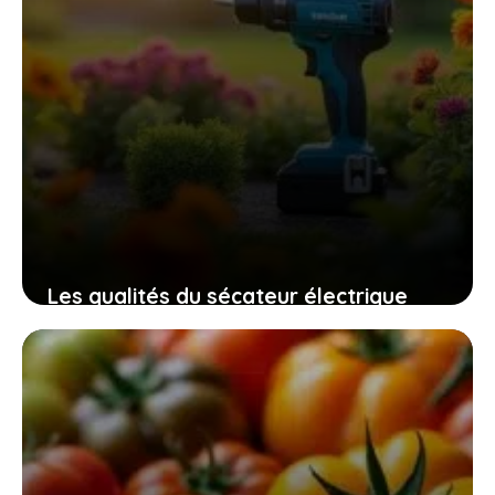
Les qualités du sécateur électrique
swansoft pru28 pour un jardinage
efficace, sûr et sans fatigue
10 novembre 2025