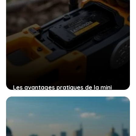
Les avantages pratiques de la mini
tronçonneuse güde mk 18-201-05 pour
un travail efficace et sans effort
9 novembre 2025