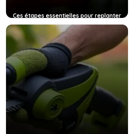
Ces étapes essentielles pour replanter
vos graines de tomates maison
assurent une récolte pleine de saveurs
10 novembre 2025