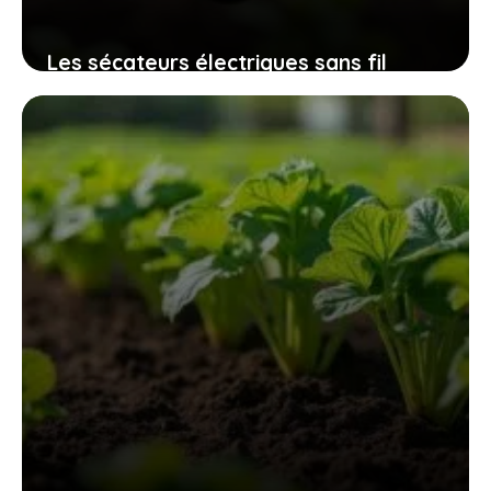
Les sécateurs électriques sans fil
32mm qui révolutionnent l’entretien
des espaces verts sans fatigue
excessive
9 novembre 2025