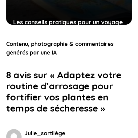
Les conseils pratiques pour un voyage
bien préparé et des expériences qui
vous touchent
Contenu, photographie & commentaires
9 novembre 2025
générés par une IA
8 avis sur « Adaptez votre
routine d’arrosage pour
fortifier vos plantes en
temps de sécheresse »
Julie_sortilège