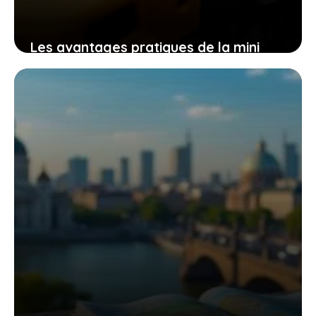
Les avantages pratiques de la mini
tronçonneuse güde mk 18-201-05 pour
un travail efficace et sans effort
9 novembre 2025