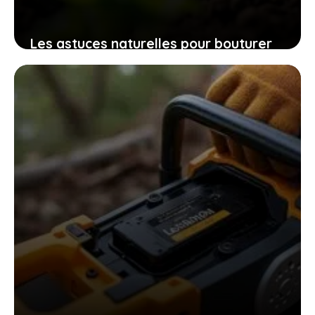
Les astuces naturelles pour bouturer
les patates douces et cultiver
facilement chez soi des plants
robustes
9 novembre 2025